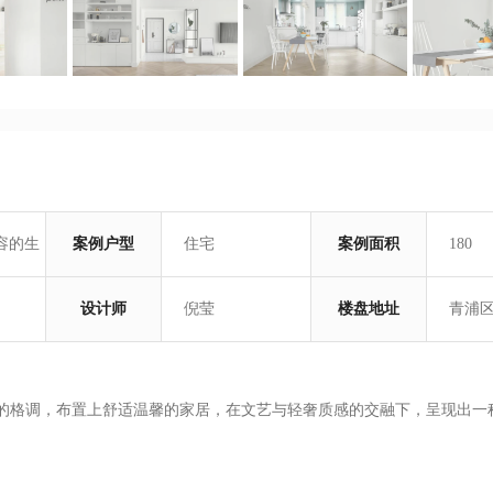
容的生
案例户型
住宅
案例面积
180
设计师
倪莹
楼盘地址
青浦
简的格调，布置上舒适温馨的家居，在文艺与轻奢质感的交融下，呈现出一