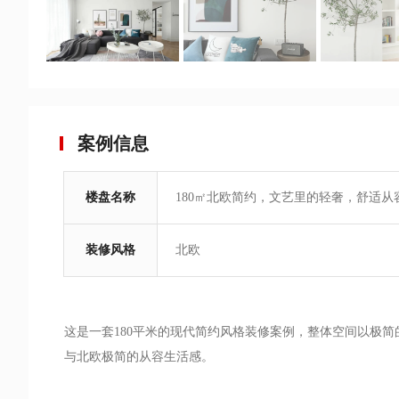
案例信息
楼盘名称
180㎡北欧简约，文艺里的轻奢，舒适从
活
装修风格
北欧
这是一套180平米的现代简约风格装修案例，整体空间以极
与北欧极简的从容生活感。