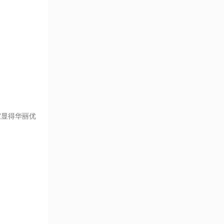
室显得华丽优