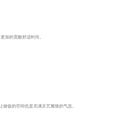
得更加的宽敞舒适时尚。
让做饭的空间也是充满文艺雅致的气息。