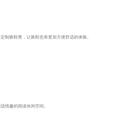
个定制换鞋凳，让换鞋也有更加方便舒适的体验。
闲适情趣的阅读休闲空间。