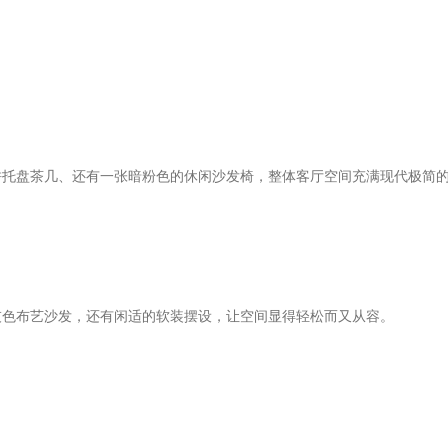
拼托盘茶几、还有一张暗粉色的休闲沙发椅，整体客厅空间充满现代极简
灰色布艺沙发，还有闲适的软装摆设，让空间显得轻松而又从容。