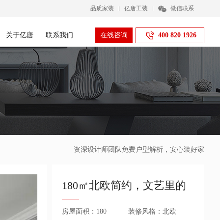
品质家装
亿唐工装
微信联系
关于亿唐
联系我们
在线咨询
400 820 1926
资深设计师团队免费户型解析，安心装好家
180㎡北欧简约，文艺里的
轻奢，舒适从容的生活
房屋面积：180
装修风格：北欧