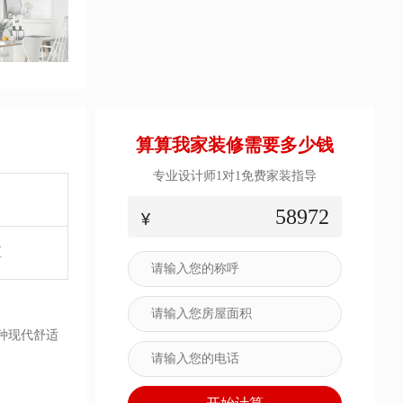
算算我家装修需要多少钱
专业设计师1对1免费家装指导
58972
区
种现代舒适