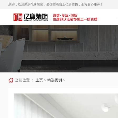
您好，欢迎来到亿唐装饰，装饰装潢就上亿唐装饰，全程贴心服务！
当前位置 ：
主页
>
精选案例
>