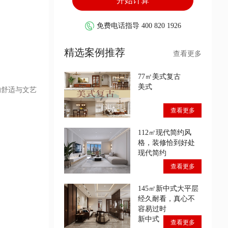
免费电话指导 400 820 1926
精选案例推荐
查看更多
77㎡美式复古
美式
的舒适与文艺
查看更多
112㎡现代简约风
格，装修恰到好处
现代简约
查看更多
145㎡新中式大平层
经久耐看，真心不
容易过时
新中式
查看更多