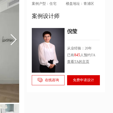
案例户型：住宅
楼盘地址：青浦区
案例设计师
倪莹
从业经验：20年
845
已有
人预约TA
查看TA的主页
在线咨询
免费申请设计