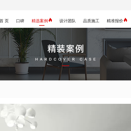
首 页
口碑
精选案例
设计团队
品质施工
精准报价