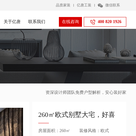
品质家装
亿唐工装
微信联系
关于亿唐
联系我们
在线咨询
400 820 1926
资深设计师团队免费户型解析，安心装好家
260㎡欧式别墅大宅，好喜
欢这种白色纯洁风
房屋面积：260㎡
装修风格：欧式