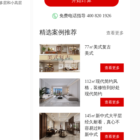
了多层和小高层
免费电话指导 400 820 1926
精选案例推荐
查看更多
77㎡美式复古
美式
查看更多
112㎡现代简约风
格，装修恰到好处
现代简约
查看更多
145㎡新中式大平层
经久耐看，真心不
容易过时
新中式
查看更多