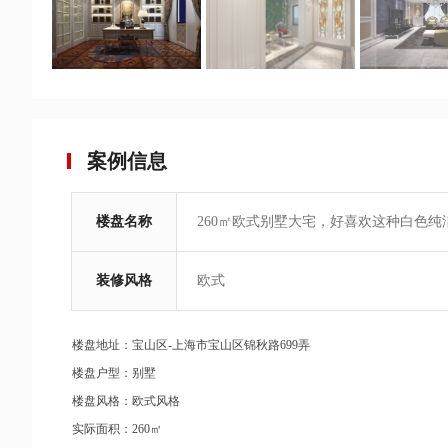
案例信息
楼盘名称
260㎡欧式别墅大宅，好喜欢这种白色纯
装修风格
欧式
楼盘地址：宝山区-上海市宝山区锦秋路699弄
楼盘户型：别墅
楼盘风格：欧式风格
实际面积：260㎡