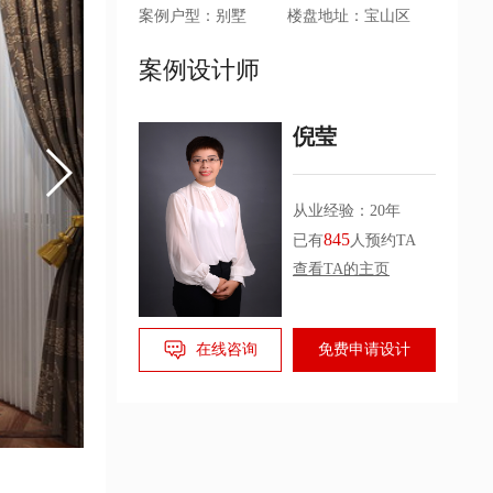
案例户型：别墅
楼盘地址：宝山区
案例设计师
倪莹
从业经验：20年
845
已有
人预约TA
查看TA的主页
在线咨询
免费申请设计