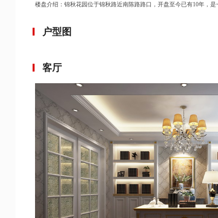
楼盘介绍：锦秋花园位于锦秋路近南陈路路口，开盘至今已有10年，是
为主的公寓房。小区与上海大学新校区隔街相望，有不少上大教师在这
户型图
客厅