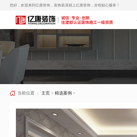
您好，欢迎来到亿唐装饰，装饰装潢就上亿唐装饰，全程贴心服务！
当前位置 ：
主页
>
精选案例
>