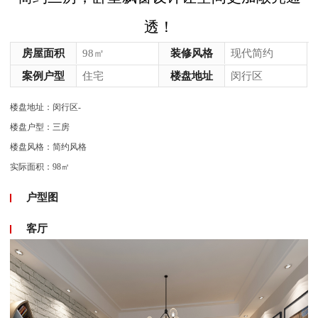
透！
房屋面积
98㎡
装修风格
现代简约
案例户型
住宅
楼盘地址
闵行区
楼盘地址：闵行区-
楼盘户型：三房
楼盘风格：简约风格
实际面积：98㎡
户型图
客厅