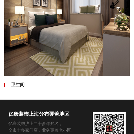
卫生间
亿唐装饰上海分布覆盖地区
亿唐装饰沪上二十多年知名，
全市十多家门店，业务覆盖老小区、