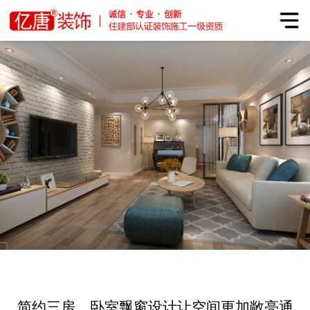
简约三房，卧室飘窗设计让空间更加敞亮通