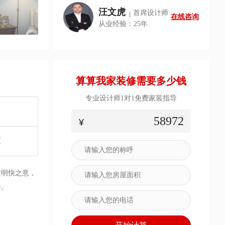
汪文虎
首席设计师
在线咨询
从业经验：25年
算算我家装修需要多少钱
专业设计师1对1免费家装指导
58972
区
爽明快之意，
俗。