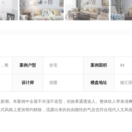
快，简
案例户型
住宅
案例面积
84
设计师
倪莹
楼盘地址
徐汇
是新潮。本案例中全屋不吊顶不造型，但效果通透迷人。整体给人带来清
美式风格上更加简约精致，流露出来的自由随性的气息也符合现代人文风