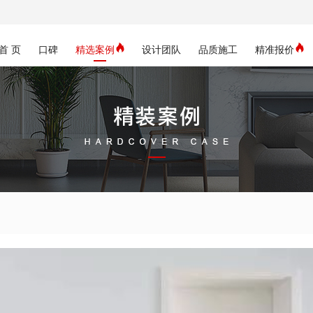
首 页
口碑
精选案例
设计团队
品质施工
精准报价