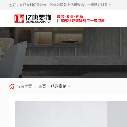
您好，欢迎来到亿唐装饰，装饰装潢就上亿唐装饰，全程贴心服务！
当前位置 ：
主页
>
精选案例
>