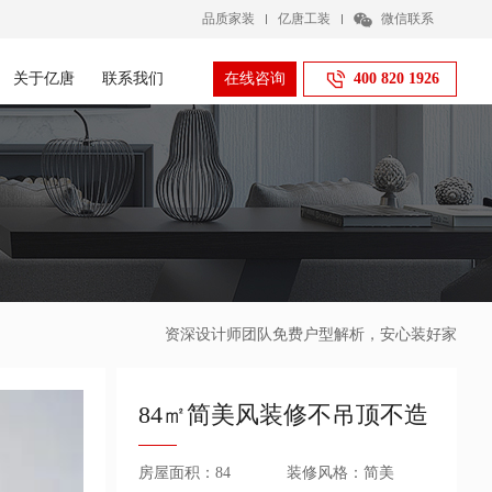
品质家装
亿唐工装
微信联系
关于亿唐
联系我们
在线咨询
400 820 1926
资深设计师团队免费户型解析，安心装好家
84㎡简美风装修不吊顶不造
型，清爽明快，简约精致
房屋面积：84
装修风格：简美