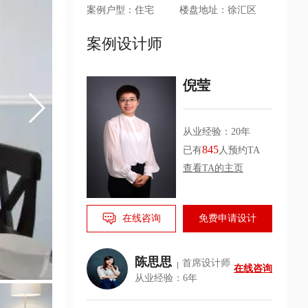
案例户型：住宅
楼盘地址：徐汇区
案例设计师
倪莹
从业经验：20年
845
已有
人预约TA
查看TA的主页
在线咨询
免费申请设计
陈思思
首席设计师
在线咨询
从业经验：6年