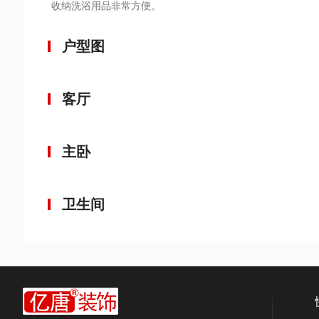
收纳洗浴用品非常方便。
户型图
客厅
主卧
卫生间