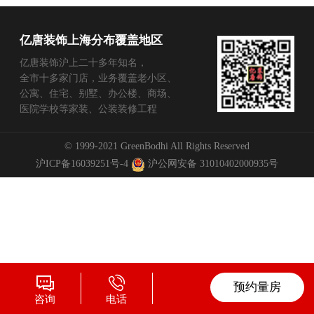
亿唐装饰上海分布覆盖地区
亿唐装饰沪上二十多年知名，
全市十多家门店，业务覆盖老小区、
公寓、住宅、别墅、办公楼、商场、
医院学校等家装、公装装修工程
© 1999-2021 GreenBodhi All Rights Reserved
沪ICP备16039251号-4
沪公网安备 31010402000935号
预约量房
咨询
电话