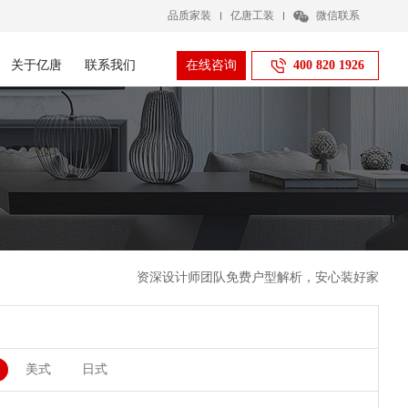
品质家装
亿唐工装
微信联系
关于亿唐
联系我们
在线咨询
400 820 1926
资深设计师团队免费户型解析，安心装好家
美式
日式