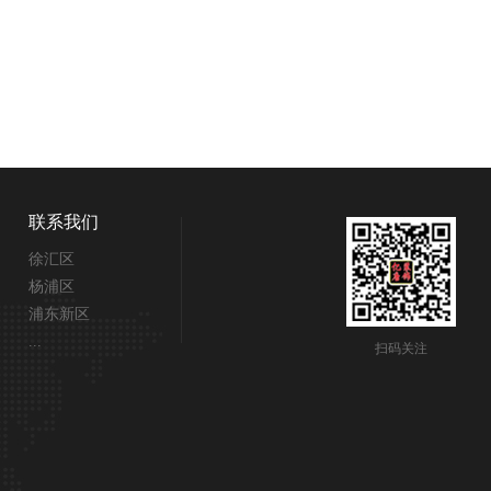
联系我们
徐汇区
杨浦区
浦东新区
...
扫码关注