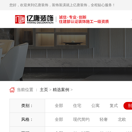
您好，欢迎来到亿唐装饰，装饰装潢就上亿唐装饰，全程贴心服务！
当前位置 ：
主页
>
精选案例
>
类别：
全部
住宅
公寓
复式
别
风格：
全部
现代简约
轻奢
北欧