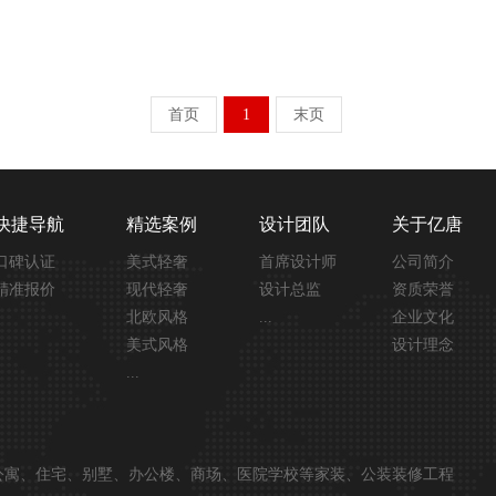
首页
1
末页
快捷导航
精选案例
设计团队
关于亿唐
口碑认证
美式轻奢
首席设计师
公司简介
精准报价
现代轻奢
设计总监
资质荣誉
北欧风格
...
企业文化
美式风格
设计理念
...
公寓、住宅、别墅、办公楼、商场、医院学校等家装、公装装修工程